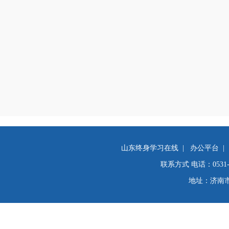
山东终身学习在线
|
办公平台
|
联系方式 电话：0531-82
地址：济南市舜